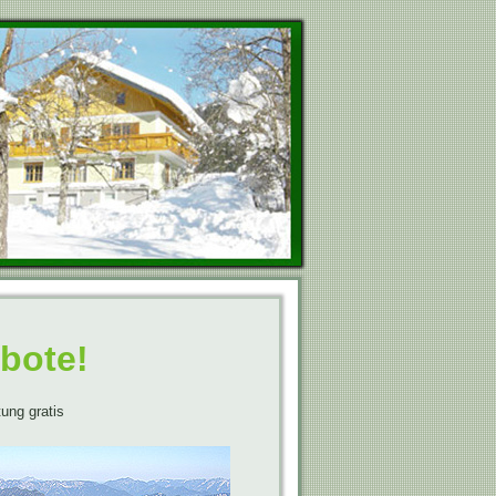
bote!
ung gratis