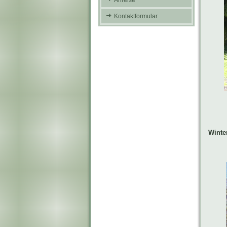
Anreise
Kontaktformular
Winte