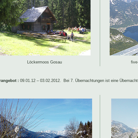
Löckermoos Gosau
five
rangebot :
09.01.12 – 03.02.2012. Bei 7. Übernachtungen ist eine Übernacht