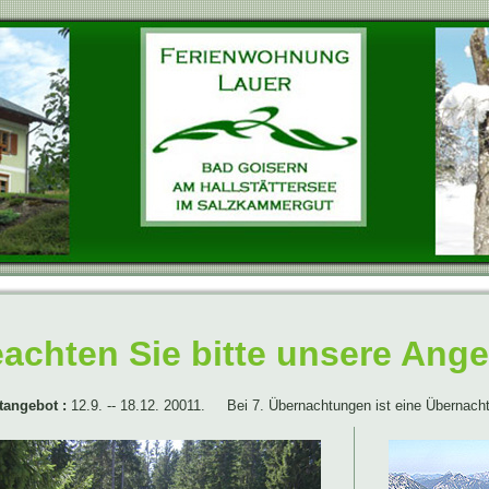
achten Sie bitte unsere Ange
tangebot :
12.9. -- 18.12. 20011. Bei 7. Übernachtungen ist eine Übernacht