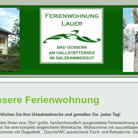
sere Ferienwohnung
rklichen Sie Ihre Urlaubswünsche und genießen Sie jeden Tag!
eten Ihnen eine 70m² große, familienfreundlich ausgestattete Ferienwohnung
et Sie eine komplett eingerichtete Wohnküche, Wohnzimmer mit ausziehbare
fzimmer mit Doppelbett , Dusche/WC ausreichend Tisch- und Bettwäsche. Ge