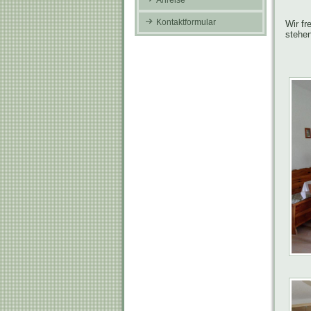
Anreise
Kontaktformular
Wir fr
stehen