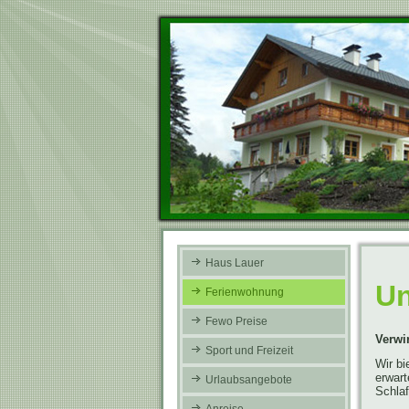
Haus Lauer
Un
Ferienwohnung
Fewo Preise
Verwi
Sport und Freizeit
Wir bi
erwart
Urlaubsangebote
Schla